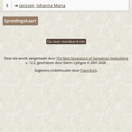
3
Janssen, Johanna Maria
Spreidingskaart
Ga naar standaard site
Deze site wordt aangemaakt door
The Next Generation of Genealogy Sitebuilding
v. 12.2, geschreven door Darrin Lythgoe © 2001-2026.
Gegevens onderhouden door
Frans Erich
.