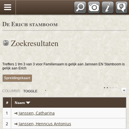
De Erich stamboom
Zoekresultaten
Treffers 1 t/m 3 van 3 voor Familienaam is gelijk aan Janssen EN Stamboom is
gelijk aan Erich
Spreidingskaart
COL
UMN
S:
TOGGLE
#
Naam
1
Janssen, Catharina
2
Janssen, Henncus Antonius