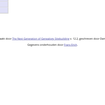
maakt door
The Next Generation of Genealogy Sitebuilding
v. 12.2, geschreven door Dar
Gegevens onderhouden door
Frans Erich
.