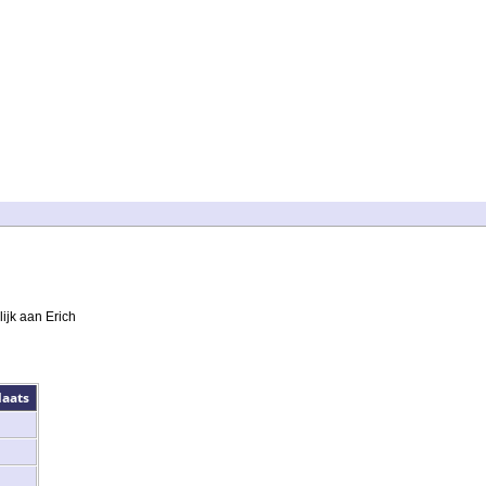
ijk aan Erich
laats