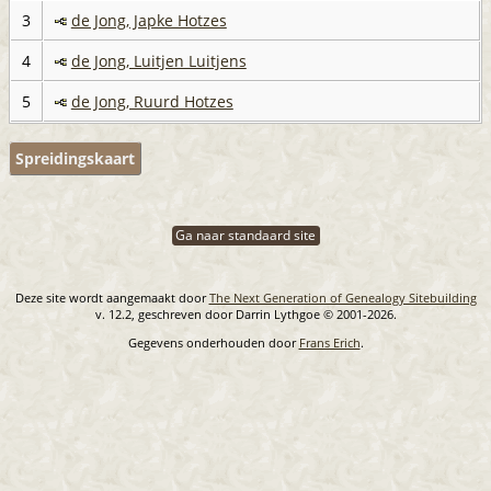
3
de Jong, Japke Hotzes
4
de Jong, Luitjen Luitjens
5
de Jong, Ruurd Hotzes
Spreidingskaart
Ga naar standaard site
Deze site wordt aangemaakt door
The Next Generation of Genealogy Sitebuilding
v. 12.2, geschreven door Darrin Lythgoe © 2001-2026.
Gegevens onderhouden door
Frans Erich
.