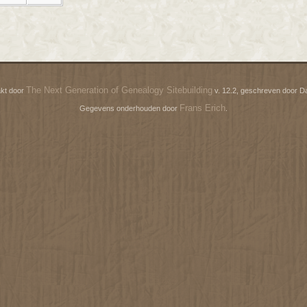
The Next Generation of Genealogy Sitebuilding
kt door
v. 12.2, geschreven door D
Frans Erich
Gegevens onderhouden door
.