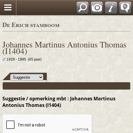
De Erich stamboom
Johannes Martinus Antonius Thomas
(I1404)
1929 - 1995 (65 jaar)
Suggestie / opmerking mbt : Johannes Martinus
Antonius Thomas (I1404)