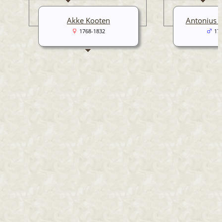
Akke Kooten
Antonius 
1768-1832
17