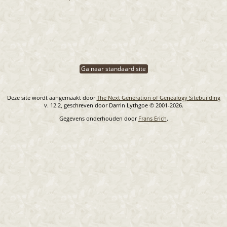
Ga naar standaard site
Deze site wordt aangemaakt door
The Next Generation of Genealogy Sitebuilding
v. 12.2, geschreven door Darrin Lythgoe © 2001-2026.
Gegevens onderhouden door
Frans Erich
.