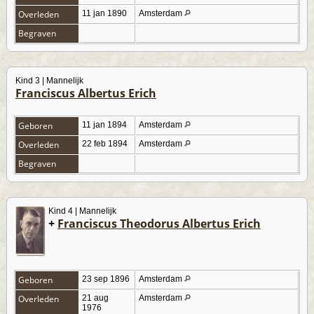
Overleden
11 jan 1890
Amsterdam
Begraven
Kind 3 | Mannelijk
Franciscus Albertus Erich
Geboren
11 jan 1894
Amsterdam
Overleden
22 feb 1894
Amsterdam
Begraven
Kind 4 | Mannelijk
+
Franciscus Theodorus Albertus Erich
Geboren
23 sep 1896
Amsterdam
Overleden
21 aug
Amsterdam
1976