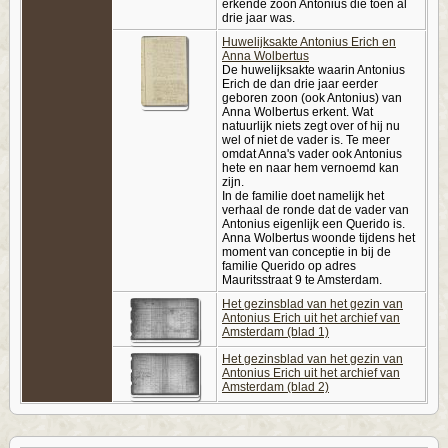
erkende zoon Antonius die toen al
drie jaar was.
Huwelijksakte Antonius Erich en
Anna Wolbertus
De huwelijksakte waarin Antonius
Erich de dan drie jaar eerder
geboren zoon (ook Antonius) van
Anna Wolbertus erkent. Wat
natuurlijk niets zegt over of hij nu
wel of niet de vader is. Te meer
omdat Anna's vader ook Antonius
hete en naar hem vernoemd kan
zijn.
In de familie doet namelijk het
verhaal de ronde dat de vader van
Antonius eigenlijk een Querido is.
Anna Wolbertus woonde tijdens het
moment van conceptie in bij de
familie Querido op adres
Mauritsstraat 9 te Amsterdam.
Het gezinsblad van het gezin van
Antonius Erich uit het archief van
Amsterdam (blad 1)
Het gezinsblad van het gezin van
Antonius Erich uit het archief van
Amsterdam (blad 2)