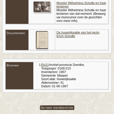
Moeder Wilhelmina Schutte en haar
kinderen
Moeder Wilhelmina Schutte en haar
kinderen van dat moment. (Beweeg
uw muiscursor over de gezichten
voor meer info).
Documenten
De huwelijksakte van het gezin
Erich-Schutte
Bronnen
[
S41
] Archief provincie Drenthe.
Toegangnr: 0166.015
Inventarisnr: 1907
Gemeente: Meppel
Soort akte: Huwelijksakte
Aktenummer: 41
Datum: 01-06-1907
Ga naar standaard site