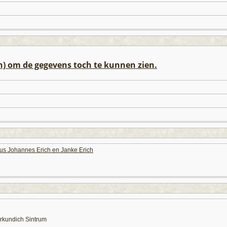
n) om de gegevens toch te kunnen zien.
us Johannes Erich en Janke Erich
terkundich Sintrum