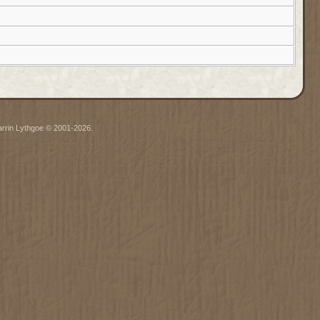
arrin Lythgoe © 2001-2026.