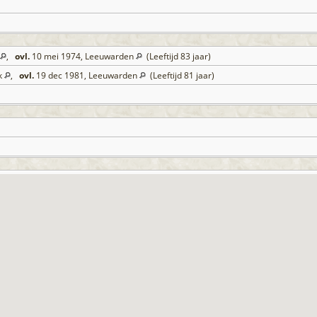
,
ovl.
10 mei 1974, Leeuwarden
(Leeftijd 83 jaar)
rk
,
ovl.
19 dec 1981, Leeuwarden
(Leeftijd 81 jaar)