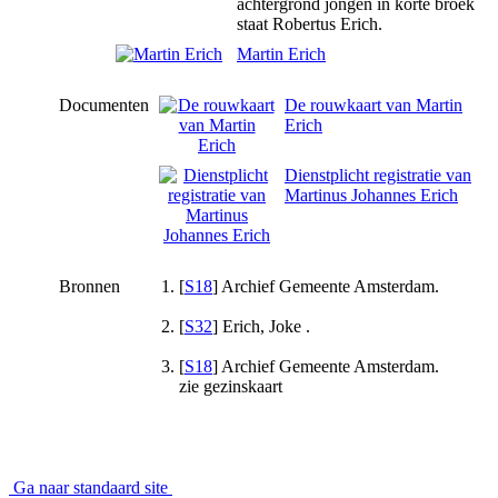
achtergrond jongen in korte broek
staat Robertus Erich.
Martin Erich
Documenten
De rouwkaart van Martin
Erich
Dienstplicht registratie van
Martinus Johannes Erich
Bronnen
[
S18
] Archief Gemeente Amsterdam.
[
S32
] Erich, Joke .
[
S18
] Archief Gemeente Amsterdam.
zie gezinskaart
Ga naar standaard site