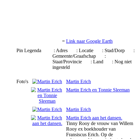
=
Link naar Google Earth
Pin Legenda
: Adres
: Locatie
: Stad/Dorp
:
Gemeente/Graafschap
:
Staat/Provincie
: Land
: Nog niet
ingesteld
Foto's
Martin Erich
Martin Erich en Tonnie Sleeman
Martin Erich
Martin Erich aan het dansen.
Tinny Rooy de vrouw van Willem
Rooy ex boekhouder van
Fransiscus Erich. Op de