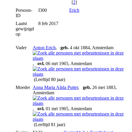
[
2
]
Persoon-
I300
Erich
ID
Laatst
8 feb 2017
gewijzigd
op
Vader
Anton Erich
,
geb.
4 okt 1884, Amsterdam
,
ovl.
06 mrt 1965, Amsterdam
(Leeftijd 80 jaar)
Moeder
Anna Maria Alida Putter
,
geb.
26 mei 1883,
Amsterdam
,
ovl.
01 mrt 1965, Amsterdam
(Leeftijd 81 jaar)