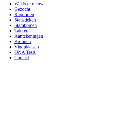
Wat is er nieuw
Gezocht
Rapporten
Statistieken
Stambomen
Takken
Aantekeningen
Bronnen
Vindplaatsen
DNA Tests
Contact