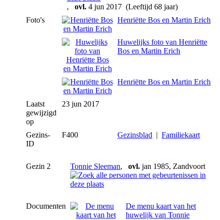
,
ovl.
4 jun 2017 (Leeftijd 68 jaar)
Foto's
Henriëtte Bos en Martin Erich
Huwelijks foto van Henriëtte
Bos en Martin Erich
Henriëtte Bos en Martin Erich
Laatst
23 jun 2017
gewijzigd
op
Gezins-
F400
Gezinsblad
|
Familiekaart
ID
Gezin 2
Tonnie Sleeman
,
ovl.
jan 1985, Zandvoort
Documenten
De menu kaart van het
huwelijk van Tonnie