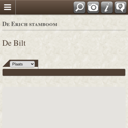
De Erich stamboom
De Bilt