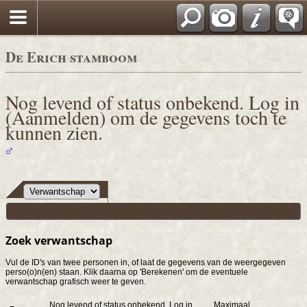
De Erich stamboom
Nog levend of status onbekend. Log in
(Aanmelden) om de gegevens toch te
kunnen zien.
Zoek verwantschap
Vul de ID's van twee personen in, of laat de gegevens van de weergegeven
perso(o)n(en) staan. Klik daarna op 'Berekenen' om de eventuele
verwantschap grafisch weer te geven.
Nog levend of status onbekend. Log in
Maximaal