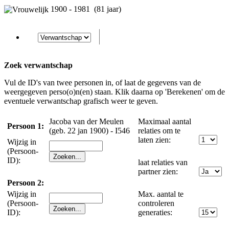
1900 - 1981 (81 jaar)
Zoek verwantschap
Vul de ID's van twee personen in, of laat de gegevens van de
weergegeven perso(o)n(en) staan. Klik daarna op 'Berekenen' om de
eventuele verwantschap grafisch weer te geven.
Jacoba van der Meulen
Maximaal aantal
Persoon 1:
(geb. 22 jan 1900) - I546
relaties om te
laten zien:
Wijzig in
(Persoon-
ID):
laat relaties van
partner zien:
Persoon 2:
Wijzig in
Max. aantal te
(Persoon-
controleren
ID):
generaties: