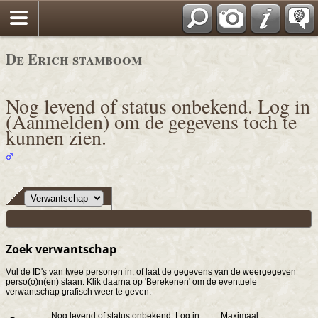
De Erich stamboom
Nog levend of status onbekend. Log in
(Aanmelden) om de gegevens toch te
kunnen zien.
Zoek verwantschap
Vul de ID's van twee personen in, of laat de gegevens van de weergegeven
perso(o)n(en) staan. Klik daarna op 'Berekenen' om de eventuele
verwantschap grafisch weer te geven.
Nog levend of status onbekend. Log in
Maximaal