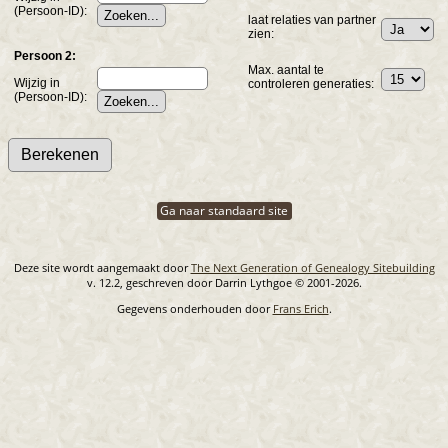
(Persoon-ID):
laat relaties van partner
zien:
Persoon 2:
Max. aantal te
Wijzig in
controleren generaties:
(Persoon-ID):
Ga naar standaard site
Deze site wordt aangemaakt door
The Next Generation of Genealogy Sitebuilding
v. 12.2, geschreven door Darrin Lythgoe © 2001-2026.
Gegevens onderhouden door
Frans Erich
.