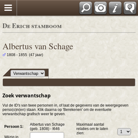
De Erich stamboom
Albertus van Schage
1808 - 1855 (47 jaar)
Zoek verwantschap
Vul de ID's van twee personen in, of laat de gegevens van de weergegeven
perso(o)n(en) staan. Klik daarna op 'Berekenen' om de eventuele
verwantschap grafisch weer te geven.
Albertus van Schage
Maximaal aantal
Persoon 1:
(geb. 1808) - I646
relaties om te laten
zien:
Wijzig in