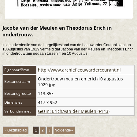
Jacoba van der Meulen en Theodorus Erich in
ondertrouw.
In de advertentie van de burgelijkestand van de Leeuwarder Courant staat op
10 Augustus van 1929 vermeld dat Jacoba van der Meulen en Theodorus Erich
in ondertrouw zijn gegaan tussen 4 en 10 Augustus.
http://www.archiefleeuwardercourant.nl
Eigenaar/Bron
Ondertrouw meulen en erich10 augustus
Bestandsnaam
1929.jpg
113.35k
Bestandgrootte
417 x 952
Dimensies
Gezin: Erich/van der Meulen (F143)
Verbonden met
» Gezinsblad
1
2
3
Volgende»