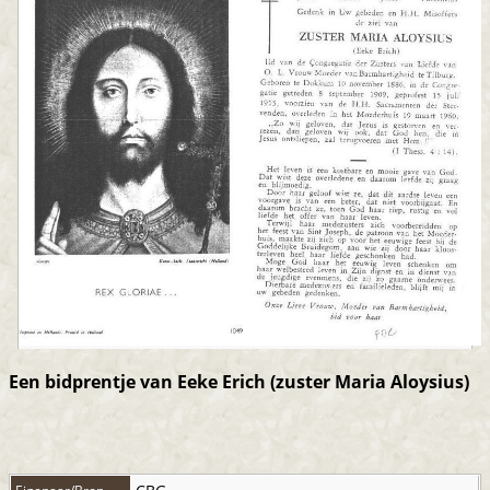
Een bidprentje van Eeke Erich (zuster Maria Aloysius)