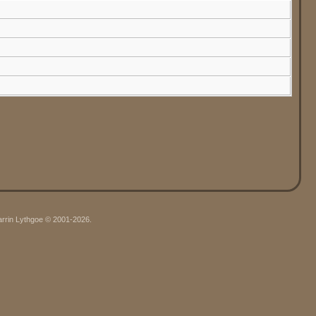
arrin Lythgoe © 2001-2026.