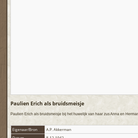
Paulien Erich als bruidsmeisje
Paulien Erich als bruidsmeisje bij het huwelijk van haar zus Anna en Herm
Eigenaar/Bron
A.P. Akkerman
Datum
8-12-1942