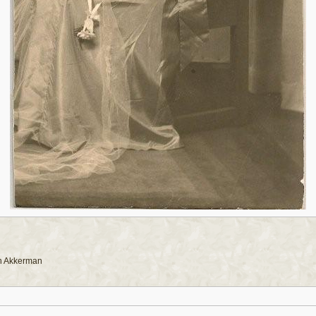
an Akkerman