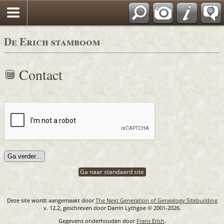
De Erich stamboom
Contact
Ga naar standaard site
Deze site wordt aangemaakt door
The Next Generation of Genealogy Sitebuilding
v. 12.2, geschreven door Darrin Lythgoe © 2001-2026.
Gegevens onderhouden door
Frans Erich
.